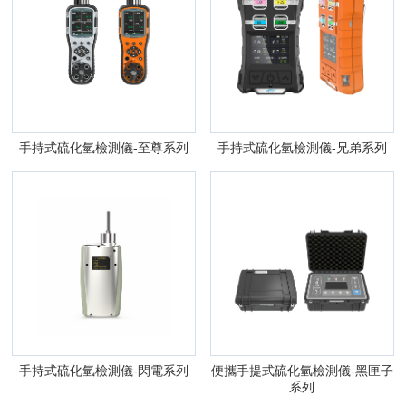
手持式硫化氫檢測儀-至尊系列
手持式硫化氫檢測儀-兄弟系列
手持式硫化氫檢測儀-閃電系列
便攜手提式硫化氫檢測儀-黑匣子
系列