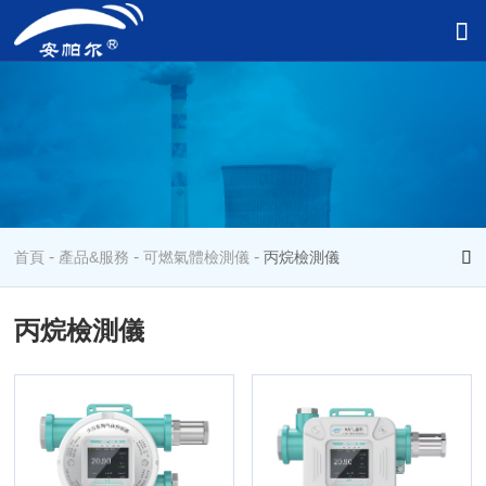
-
-
-
首頁
產品&服務
可燃氣體檢測儀
丙烷檢測儀
丙烷檢測儀