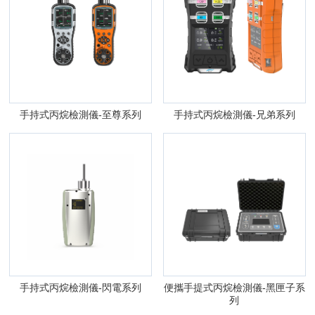
手持式丙烷檢測儀-至尊系列
手持式丙烷檢測儀-兄弟系列
手持式丙烷檢測儀-閃電系列
便攜手提式丙烷檢測儀-黑匣子系
列