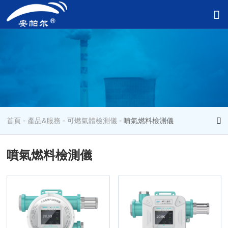
-
-
-
首頁
產品&服務
可燃氣體檢測儀
噴氣燃料檢測儀
噴氣燃料檢測儀