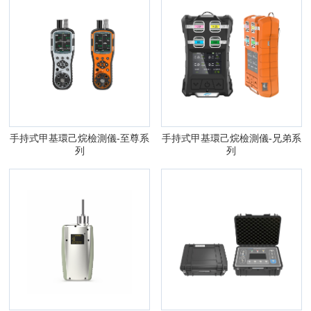
手持式甲基環己烷檢測儀-至尊系
手持式甲基環己烷檢測儀-兄弟系
列
列