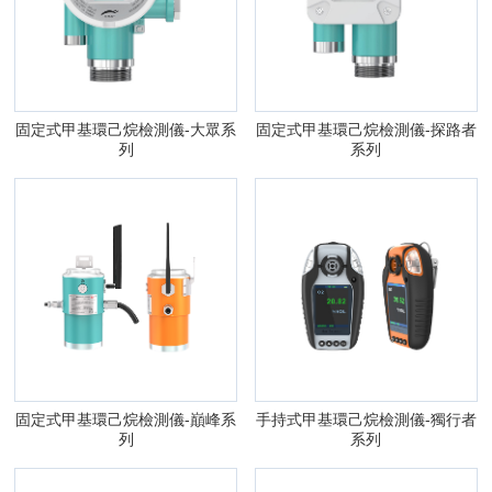
固定式甲基環己烷檢測儀-大眾系
固定式甲基環己烷檢測儀-探路者
列
系列
固定式甲基環己烷檢測儀-巔峰系
手持式甲基環己烷檢測儀-獨行者
列
系列