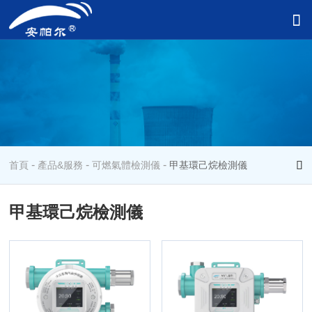
-
-
-
首頁
產品&服務
可燃氣體檢測儀
甲基環己烷檢測儀
甲基環己烷檢測儀