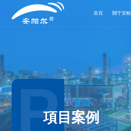
首頁
關于安
P
項目案例