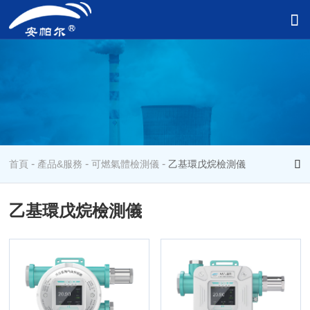
-
-
-
首頁
產品&服務
可燃氣體檢測儀
乙基環戊烷檢測儀
乙基環戊烷檢測儀