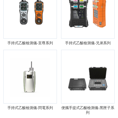
手持式乙酸檢測儀-至尊系列
手持式乙酸檢測儀-兄弟系列
手持式乙酸檢測儀-閃電系列
便攜手提式乙酸檢測儀-黑匣子系
列