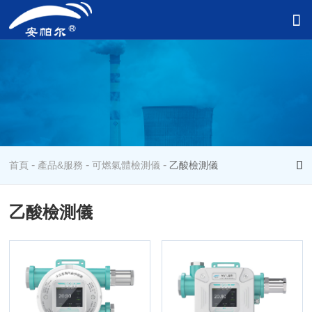
-
-
-
首頁
產品&服務
可燃氣體檢測儀
乙酸檢測儀
乙酸檢測儀