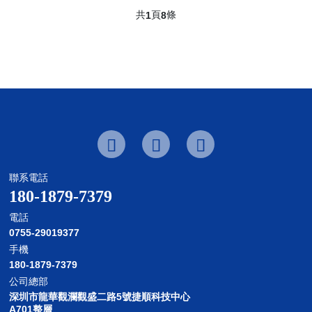
共
頁
條
1
8
聯系電話
180-1879-7379
電話
0755-29019377
手機
180-1879-7379
公司總部
深圳市龍華觀瀾觀盛二路5號捷順科技中心
A701整層